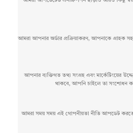
আমরা আপডেটেড এনক্রিপশন ছাড়াও আরও কিছু স্বয়ংক্রিয়
আমরা আপনার অর্ডার প্রক্রিয়াকরণ, আপনাকে গ্রাহক স
আপনার ব্যক্তিগত তথ্য সংগ্রহ এবং মার্কেটিংয়ের উদ্
থাকবে, আপনি চাইলে তা সংশোধন কর
আমরা সময় সময় এই গোপনীয়তা নীতি আপডেট করতে