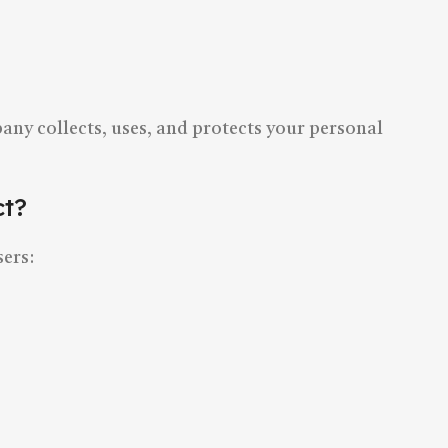
any collects, uses, and protects your personal
ct?
sers: