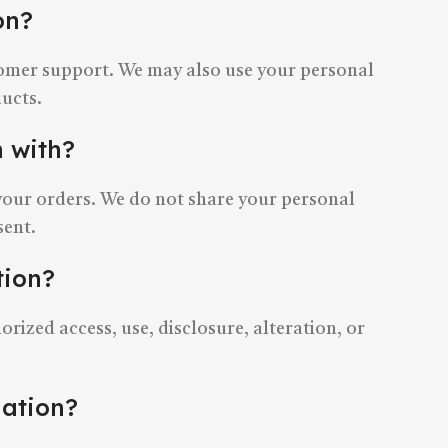
on?
stomer support. We may also use your personal
ucts.
 with?
our orders. We do not share your personal
sent.
tion?
ized access, use, disclosure, alteration, or
mation?